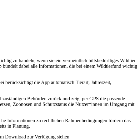
htig zu handeln, wenn sie ein vermeintlich hilfsbedürftiges Wildtier
 bündelt dabei alle Informationen, die bei einem Wildtierfund wichtig
ei berücksichtigt die App automatisch Tierart, Jahreszeit,
 und zuständigen Behörden zurück und zeigt per GPS die passende
esetzen, Zoonosen und Schutzstatus die Nutzer*innen im Umgang mit
liche Informationen zu rechtlichen Rahmenbedingungen fördern das
its in Planung.
zum Download zur Verfügung stehen.