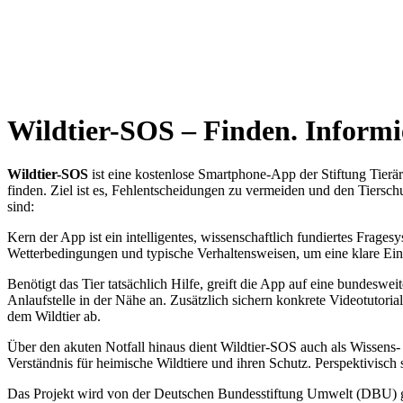
Wildtier-SOS – Finden. Informi
Wildtier-SOS
ist eine kostenlose Smartphone-App der Stiftung Tierär
finden. Ziel ist es, Fehlentscheidungen zu vermeiden und den Tiersch
sind:
Kern der App ist ein intelligentes, wissenschaftlich fundiertes Fragesy
Wetterbedingungen und typische Verhaltensweisen, um eine klare Eins
Benötigt das Tier tatsächlich Hilfe, greift die App auf eine bundesw
Anlaufstelle in der Nähe an. Zusätzlich sichern konkrete Videotuto
dem Wildtier ab.
Über den akuten Notfall hinaus dient Wildtier-SOS auch als Wissens
Verständnis für heimische Wildtiere und ihren Schutz. Perspektivisch
Das Projekt wird von der Deutschen Bundesstiftung Umwelt (DBU) g